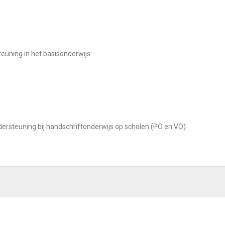
teuning in het basisonderwijs.
ersteuning bij handschriftonderwijs op scholen (PO en VO)