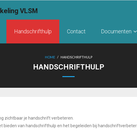
kkeling VLSM
Handschrifthulp
Contact
Documenten
HOME
/
HANDSCHRIFTHULP
HANDSCHRIFTHULP
ng zichtbaar je handschrift verbeteren.
et bieden van handschrifthulp en het begeleiden bij handschriftverbeter