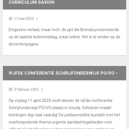
CURRICULUM SAXION
17 mei 2025
Enigszins verlaat, maar toch: de ppt die Brenda presenteerde
op de laatste ledenmiddag, staat online. Het is te vinden op de
docentenpagina.
VIJFDE CONFERENTIE SCHRIJFONDERWIJS PO/VO –
11 APRIL 2025
9 februari 2025
Op vrijdag 11 april 2025 vindt alweer de vijfde conferentie
Schrijfonderwijs PO/VO plaats in Gouda. Schrijven maakt
leerlingen digi-taal-vaardig! De jubileumeditie bundelt met het
overkoepelende thema urgente aandachtsgebieden voor