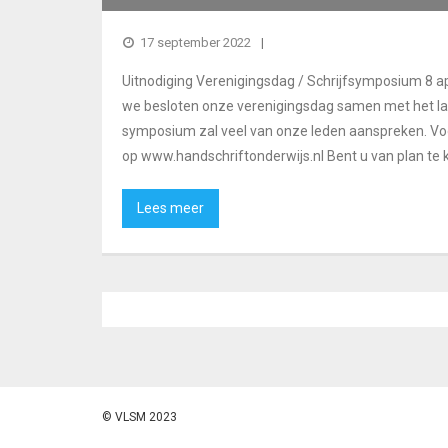
17 september 2022
Uitnodiging Verenigingsdag / Schrijfsymposium 8 ap
we besloten onze verenigingsdag samen met het lan
symposium zal veel van onze leden aanspreken. Voo
op www.handschriftonderwijs.nl Bent u van plan te 
Lees meer
© VLSM 2023