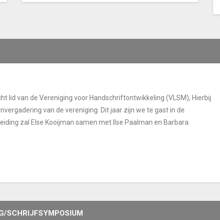
lid van de Vereniging voor Handschriftontwikkeling (VLSM), Hierbij
nvergadering van de vereniging. Dit jaar zijn we te gast in de
eiding zal Else Kooijman samen met Ilse Paalman en Barbara
DAG/SCHRIJFSYMPOSIUM