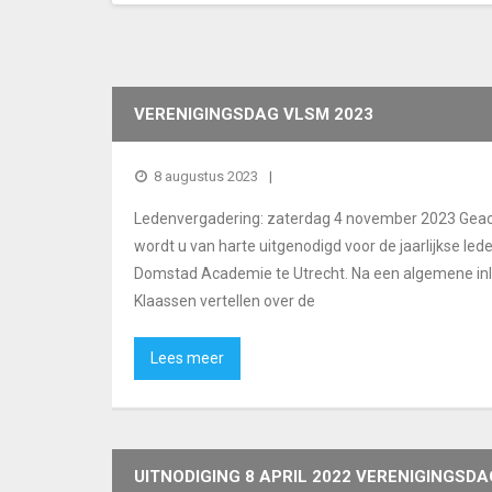
VERENIGINGSDAG VLSM 2023
8 augustus 2023
Ledenvergadering: zaterdag 4 november 2023 Geacht 
wordt u van harte uitgenodigd voor de jaarlijkse lede
Domstad Academie te Utrecht. Na een algemene inl
Klaassen vertellen over de
Lees meer
UITNODIGING 8 APRIL 2022 VERENIGINGS