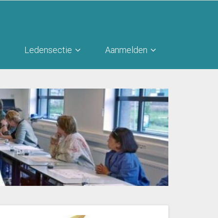
Ledensectie
Aanmelden