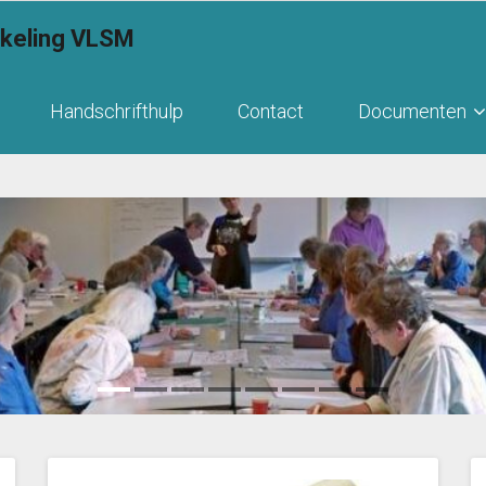
kkeling VLSM
Handschrifthulp
Contact
Documenten