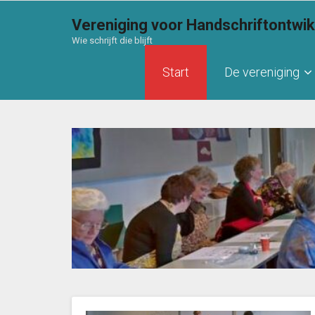
Vereniging voor Handschriftontwi
Wie schrijft die blijft
Start
De vereniging