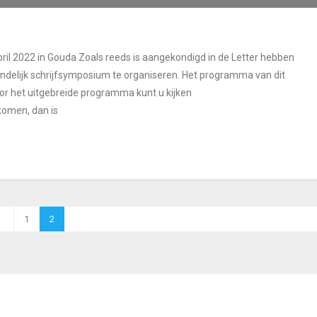
ril 2022 in Gouda Zoals reeds is aangekondigd in de Letter hebben
delijk schrijfsymposium te organiseren. Het programma van dit
r het uitgebreide programma kunt u kijken
komen, dan is
1
2