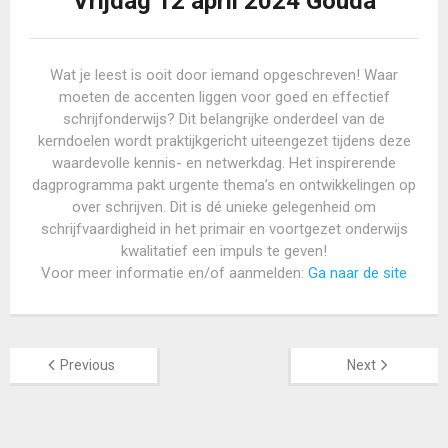
Vrijdag 12 april 2024 Gouda
Wat je leest is ooit door iemand opgeschreven! Waar
moeten de accenten liggen voor goed en effectief
schrijfonderwijs? Dit belangrijke onderdeel van de
kerndoelen wordt praktijkgericht uiteengezet tijdens deze
waardevolle kennis- en netwerkdag. Het inspirerende
dagprogramma pakt urgente thema’s en ontwikkelingen op
over schrijven. Dit is dé unieke gelegenheid om
schrijfvaardigheid in het primair en voortgezet onderwijs
kwalitatief een impuls te geven!
Voor meer informatie en/of aanmelden:
Ga naar de site
Previous
Next