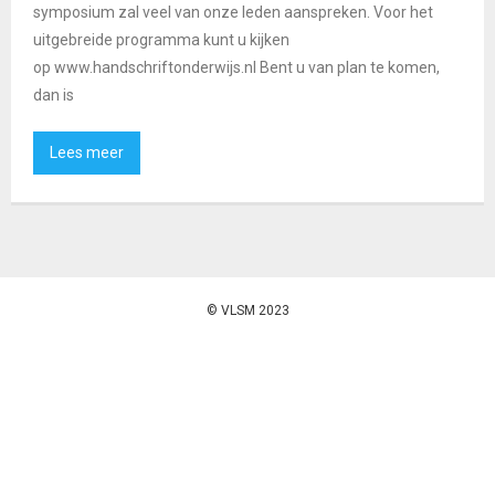
symposium zal veel van onze leden aanspreken. Voor het
uitgebreide programma kunt u kijken
op www.handschriftonderwijs.nl Bent u van plan te komen,
dan is
Lees meer
© VLSM 2023